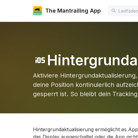
The Mantrailing App
Hintergrunda
ios
Aktiviere Hintergrundaktualisierung
deine Position kontinuierlich aufze
gesperrt ist. So bleibt dein Trackin
Hintergrundaktualisierung ermöglicht es Ap
das Display ausgeschaltet oder die App nicht 