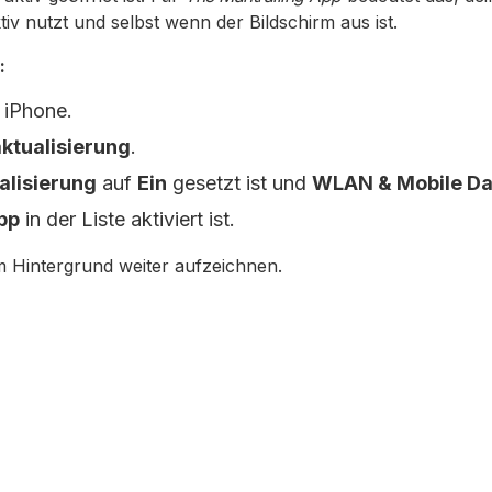
iv nutzt und selbst wenn der Bildschirm aus ist.
:
 iPhone.
ktualisierung
.
alisierung
auf
Ein
gesetzt ist und
WLAN & Mobile Da
pp
in der Liste aktiviert ist.
m Hintergrund weiter aufzeichnen.