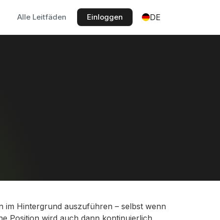
Alle Leitfäden
Einloggen
DE
en im Hintergrund auszuführen – selbst wenn
ne Position wird auch dann kontinuierlich